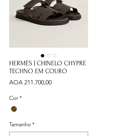
HERMÈS | CHINELO CHYPRE
TECHNO EM COURO
Preço
AOA 211.700,00
Cor
*
Tamanho
*