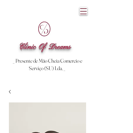
Clinic Of Dreams
_ Presente de Mão Cheia Comercio e
Serviço (SU) Lda, _