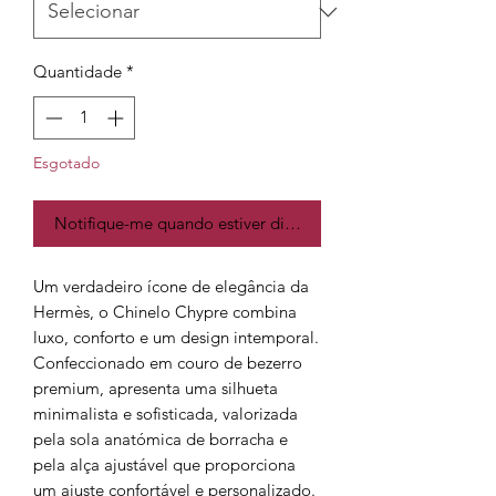
Quantidade
*
Esgotado
Notifique-me quando estiver disponível
Um verdadeiro ícone de elegância da
Hermès, o Chinelo Chypre combina
luxo, conforto e um design intemporal.
Confeccionado em couro de bezerro
premium, apresenta uma silhueta
minimalista e sofisticada, valorizada
pela sola anatómica de borracha e
pela alça ajustável que proporciona
um ajuste confortável e personalizado.