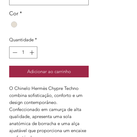
Cor
*
Quantidade
*
Adicionar ao carrinho
O Chinelo Hermès Chypre Techno
combina sofisticação, conforto e um
design contemporâneo.
Confeccionado em camurça de alta
qualidade, apresenta uma sola
anatómica de borracha e uma alça
ajustável que proporciona um encaixe