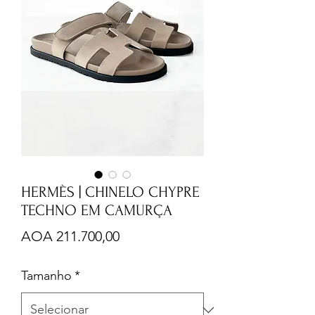
HERMÈS | CHINELO CHYPRE
TECHNO EM CAMURÇA
Preço
AOA 211.700,00
Tamanho
*