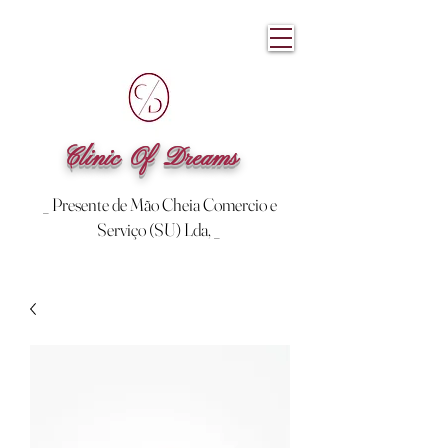
Clinic Of Dreams
_ Presente de Mão Cheia Comercio e
Serviço (SU) Lda, _