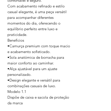
confortável e seguro.
Com acabamento refinado e estilo
casual elegante, é uma peça versátil
para acompanhar diferentes
momentos do dia, oferecendo o
equilíbrio perfeito entre luxo e
praticidade.
Benefícios
•Camurça premium com toque macio
e acabamento sofisticado.
•Sola anatómica de borracha para
maior conforto ao caminhar.
•Alça ajustável para um ajuste
personalizado.
•Design elegante e versátil para
combinações casuais de luxo.
Modelo 1.1
Dispõe de caixa e sacola de proteção
da marca