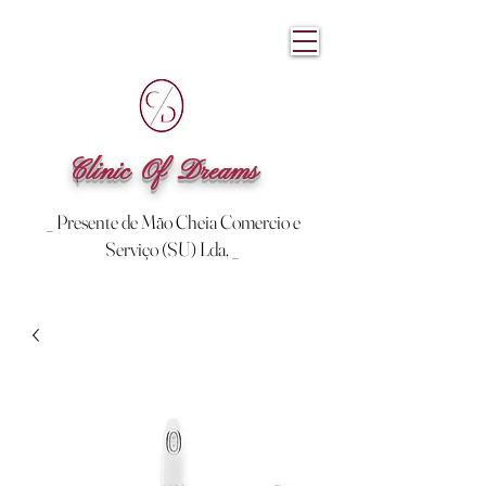
Clinic Of Dreams
_ Presente de Mão Cheia Comercio e
Serviço (SU) Lda, _