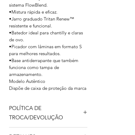
sistema FlowBlend.
•Mistura rápida e eficaz.
•Jarro graduado Tritan Renew™
resistente e funcional.
•Batedor ideal para chantilly e claras
de ovo.
•Picador com lâminas em formato S
para melhores resultados.
•Base antiderrapante que também
funciona como tampa de
armazenamento.
Modelo Autêntico
Dispõe de caixa de proteção da marca
POLÍTICA DE
TROCA/DEVOLUÇÃO
HEY GIRL, APÓS O RECEBIMENTO