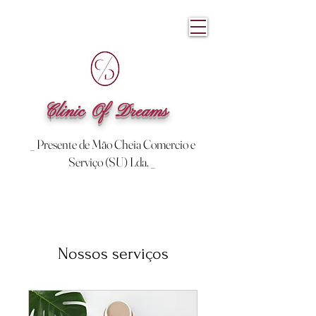
Clinic Of Dreams
_ Presente de Mão Cheia Comercio e
Serviço (SU) Lda, _
Nossos serviços