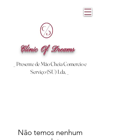
Clinic Of Dreams
_ Presente de Mão Cheia Comercio e
Serviço (SU) Lda, _
Não temos nenhum