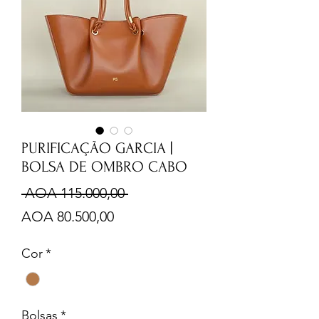
PURIFICAÇÃO GARCIA |
BOLSA DE OMBRO CABO
Preço
 AOA 115.000,00 
Preço
normal
AOA 80.500,00
promocional
Cor
*
Bolsas
*