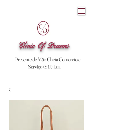
Clinic Of Dreams
_ Presente de Mão Cheia Comercio e
Serviço (SU) Lda, _