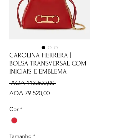
CAROLINA HERRERA |
BOLSA TRANSVERSAL COM
INICIAIS E EMBLEMA
Preço
 AOA 113.600,00 
Preço
normal
AOA 79.520,00
promocional
Cor
*
Tamanho
*