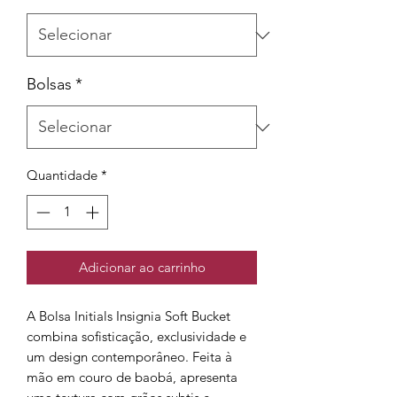
Bolsas
*
Quantidade
*
Adicionar ao carrinho
A Bolsa Initials Insignia Soft Bucket
combina sofisticação, exclusividade e
um design contemporâneo. Feita à
mão em couro de baobá, apresenta