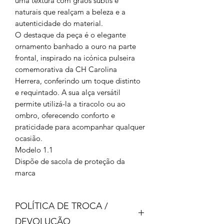
uma textura com grãos subtis e
naturais que realçam a beleza e a
autenticidade do material.
O destaque da peça é o elegante
ornamento banhado a ouro na parte
frontal, inspirado na icónica pulseira
comemorativa da CH Carolina
Herrera, conferindo um toque distinto
e requintado. A sua alça versátil
permite utilizá-la a tiracolo ou ao
ombro, oferecendo conforto e
praticidade para acompanhar qualquer
ocasião.
Modelo 1.1
Dispõe de sacola de proteção da
marca
POLÍTICA DE TROCA /
DEVOLUÇÃO