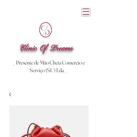
Clinic Of Dreams
_ Presente de Mão Cheia Comercio e
Serviço (SU) Lda, _