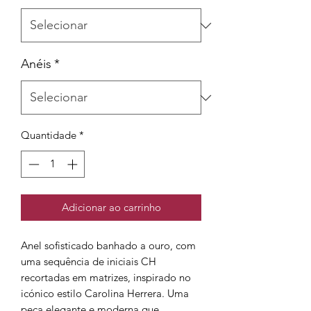
Anéis
*
Quantidade
*
Adicionar ao carrinho
Anel sofisticado banhado a ouro, com
uma sequência de iniciais CH
recortadas em matrizes, inspirado no
icónico estilo Carolina Herrera. Uma
peça elegante e moderna que