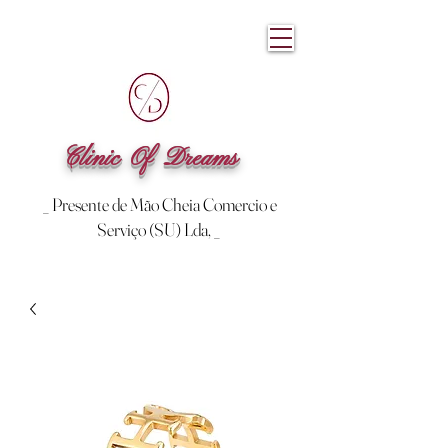
Clinic Of Dreams
_ Presente de Mão Cheia Comercio e
Serviço (SU) Lda, _