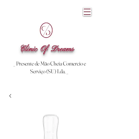
Clinic Of Dreams
_ Presente de Mão Cheia Comercio e
Serviço (SU) Lda, _