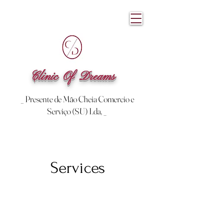
Clinic Of Dreams
_ Presente de Mão Cheia Comercio e
Serviço (SU) Lda, _
Services